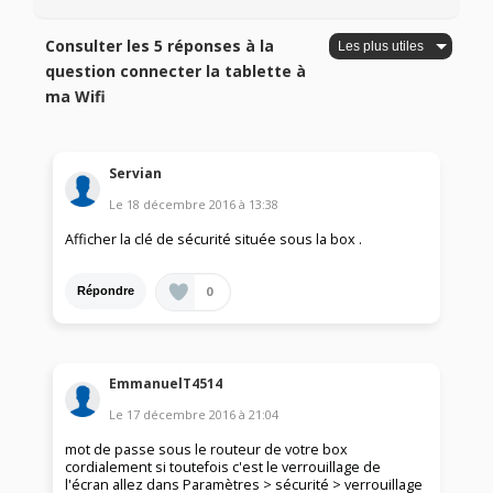
Consulter les 5 réponses à la
question connecter la tablette à
ma Wifi
Servian
Le
18 décembre 2016
à
13:38
Afficher la clé de sécurité située sous la box .
0
Répondre
EmmanuelT4514
Le
17 décembre 2016
à
21:04
mot de passe sous le routeur de votre box
cordialement si toutefois c'est le verrouillage de
l'écran allez dans Paramètres > sécurité > verrouillage