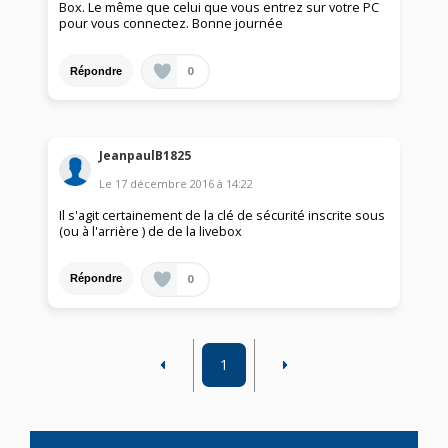
Box. Le même que celui que vous entrez sur votre PC
pour vous connectez. Bonne journée
0
Répondre
JeanpaulB1825
Le
17 décembre 2016
à
14:22
Il s'agit certainement de la clé de sécurité inscrite sous
(ou à l'arrière ) de de la livebox
0
Répondre
1