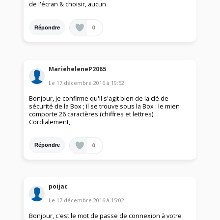
de l'écran & choisir, aucun
0
Répondre
MarieheleneP2065
Le
17 décembre 2016
à
19:52
Bonjour, je confirme qu'il s'agit bien de la clé de
sécurité de la Box ; il se trouve sous la Box : le mien
comporte 26 caractères (chiffres et lettres)
Cordialement,
0
Répondre
poijac
Le
17 décembre 2016
à
15:02
Bonjour, c'est le mot de passe de connexion à votre