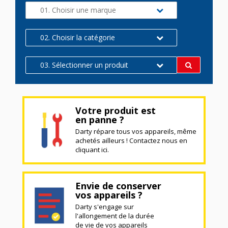
01. Choisir une marque
02. Choisir la catégorie
03. Sélectionner un produit
Votre produit est
en panne ?
Darty répare tous vos appareils, même
achetés ailleurs ! Contactez nous en
cliquant ici.
Envie de conserver
vos appareils ?
Darty s'engage sur
l'allongement de la durée
de vie de vos appareils