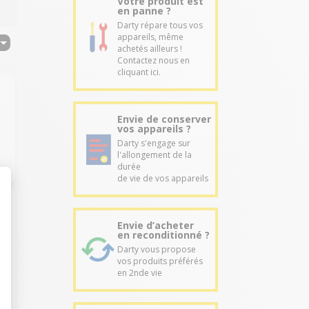
Votre produit est
en panne ?
Darty répare tous vos
appareils, même
achetés ailleurs !
Contactez nous en
cliquant ici.
Envie de conserver
vos appareils ?
Darty s'engage sur
l'allongement de la
durée
de vie de vos appareils
Envie d’acheter
en reconditionné ?
Darty vous propose
vos produits préférés
en 2nde vie