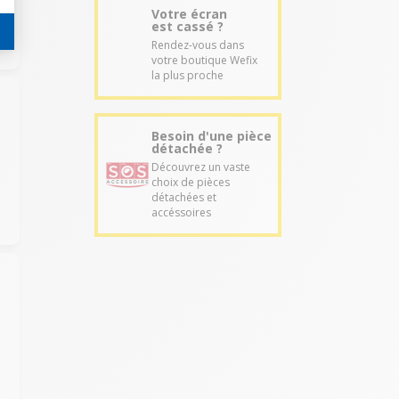
Votre écran
est cassé ?
Rendez-vous dans
votre boutique Wefix
la plus proche
Besoin d'une pièce
détachée ?
Découvrez un vaste
choix de pièces
détachées et
accéssoires