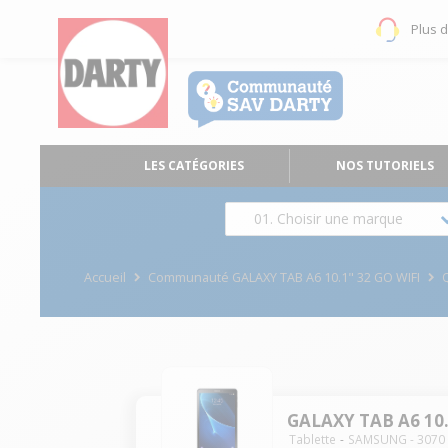
Plus 
LES CATÉGORIES
NOS TUTORIELS
01. Choisir une marque
Accueil
Communauté GALAXY TAB A6 10.1" 32 GO WIFI
GALAXY TAB A6 10.
Tablette
SAMSUNG
-
3070