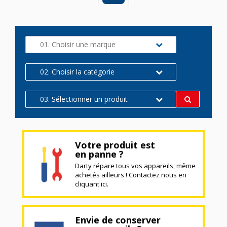
01. Choisir une marque
02. Choisir la catégorie
03. Sélectionner un produit
Votre produit est
en panne ?
Darty répare tous vos appareils, même
achetés ailleurs ! Contactez nous en
cliquant ici.
Envie de conserver