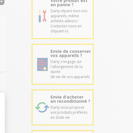
Votre produit est
en panne ?
Darty répare tous vos
appareils, même
achetés ailleurs !
Contactez nous en
cliquant ici.
Envie de conserver
vos appareils ?
Darty s'engage sur
l'allongement de la
durée
de vie de vos appareils
Envie d’acheter
en reconditionné ?
Darty vous propose
vos produits préférés
en 2nde vie