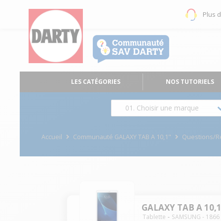
Plus 
LES CATÉGORIES
NOS TUTORIELS
01. Choisir une marque
Accueil
Communauté GALAXY TAB A 10,1"
Questions/
GALAXY TAB A 10,1
Tablette
SAMSUNG
-
1866