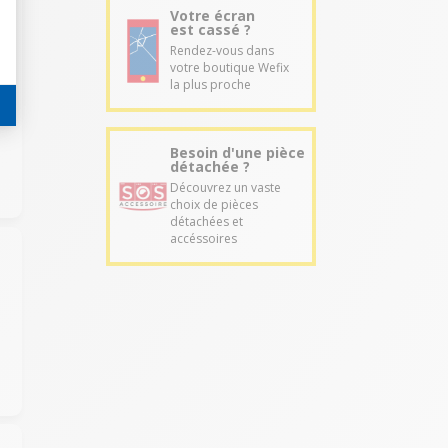
Votre écran
est cassé ?
Rendez-vous dans
votre boutique Wefix
la plus proche
Besoin d'une pièce
détachée ?
Découvrez un vaste
choix de pièces
détachées et
accéssoires