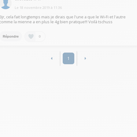
Le
18 novembre 2019
à
11:36
Bjr, cela fait longtemps mais je dirais que l'une a que le Wi-Fi et l'autre
comme la mienne a en plus le 4g bien pratique!!! Voilà tschuss
0
Répondre
1