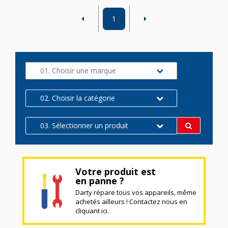
1
01. Choisir une marque
02. Choisir la catégorie
03. Sélectionner un produit
Votre produit est
en panne ?
Darty répare tous vos appareils, même
achetés ailleurs ! Contactez nous en
cliquant ici.