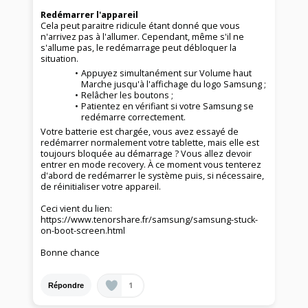
Redémarrer l'appareil
Cela peut paraitre ridicule étant donné que vous
n'arrivez pas à l'allumer. Cependant, même s'il ne
s'allume pas, le redémarrage peut débloquer la
situation.
Appuyez simultanément sur Volume haut
Marche jusqu'à l'affichage du logo Samsung ;
Relâcher les boutons ;
Patientez en vérifiant si votre Samsung se
redémarre correctement.
Votre batterie est chargée, vous avez essayé de
redémarrer normalement votre tablette, mais elle est
toujours bloquée au démarrage ? Vous allez devoir
entrer en mode recovery. À ce moment vous tenterez
d'abord de redémarrer le système puis, si nécessaire,
de réinitialiser votre appareil.
Ceci vient du lien:
https://www.tenorshare.fr/samsung/samsung-stuck-
on-boot-screen.html
Bonne chance
1
Répondre