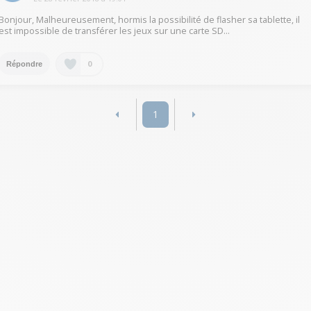
Bonjour, Malheureusement, hormis la possibilité de flasher sa tablette, il
est impossible de transférer les jeux sur une carte SD...
0
Répondre
1