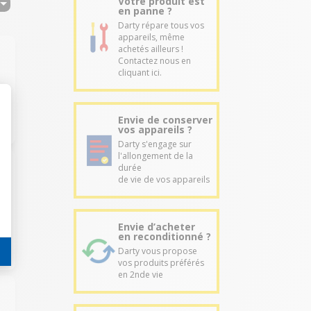
Votre produit est
en panne ?
Darty répare tous vos
appareils, même
achetés ailleurs !
Contactez nous en
cliquant ici.
Envie de conserver
vos appareils ?
Darty s'engage sur
l'allongement de la
durée
de vie de vos appareils
Envie d’acheter
en reconditionné ?
Darty vous propose
vos produits préférés
en 2nde vie