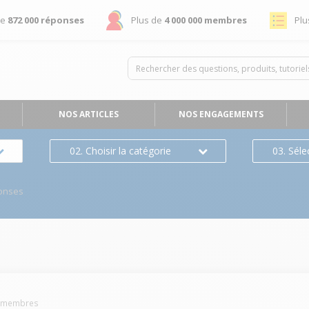
de
872 000 réponses
Plus de
4 000 000 membres
Plu
NOS ARTICLES
NOS ENGAGEMENTS
02. Choisir la catégorie
03. Séle
onses
membres