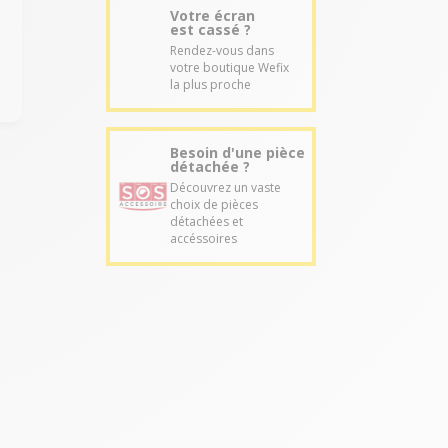
Votre écran
est cassé ?
Rendez-vous dans
votre boutique Wefix
la plus proche
Besoin d'une pièce
détachée ?
Découvrez un vaste
choix de pièces
détachées et
accéssoires