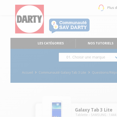
Plus 
LES CATÉGORIES
NOS TUTORIELS
01. Choisir une marque
Accueil
Communauté Galaxy Tab 3 Lite
Questions/Rép
Galaxy Tab 3 Lite
Tablette
SAMSUNG
-
1444