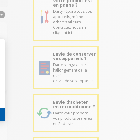
Votre produit est
en panne ?
Darty répare tous vos
appareils, même
achetés ailleurs !
Contactez nous en
cliquant ici.
Envie de conserver
vos appareils ?
Darty s'engage sur
l'allongement de la
durée
de vie de vos appareils
Envie d’acheter
en reconditionné ?
Darty vous propose
vos produits préférés
en 2nde vie