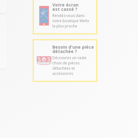
Votre écran
est cassé ?
Rendez-vous dans
votre boutique Wefix
la plus proche
Besoin d'une pièce
détachée ?
Découvrez un vaste
choix de pièces
détachées et
accéssoires