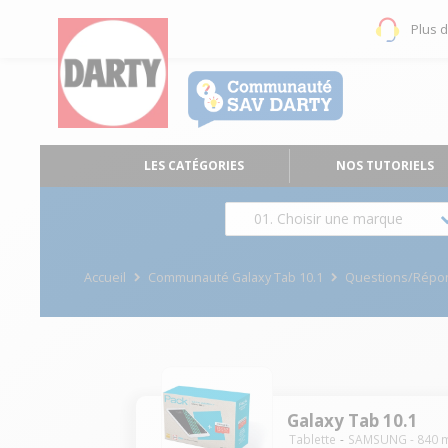
Plus 
LES CATÉGORIES
NOS TUTORIELS
01. Choisir une marque
Accueil
Communauté Galaxy Tab 10.1
Questions/Répo
Galaxy Tab 10.1
Tablette
SAMSUNG
-
840
m