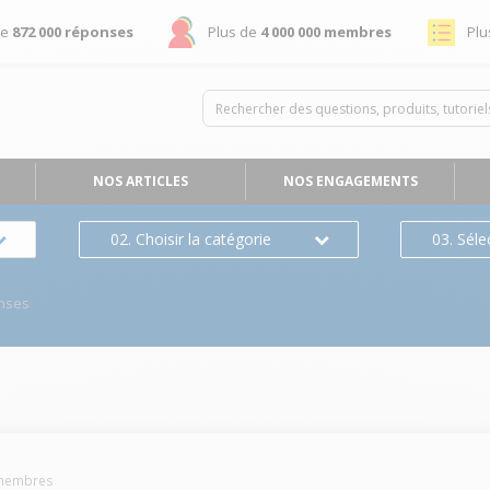
de
872 000 réponses
Plus de
4 000 000 membres
Plu
NOS ARTICLES
NOS ENGAGEMENTS
02. Choisir la catégorie
03. Séle
nses
embres