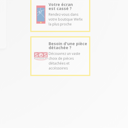
Votre écran
est cassé ?
Rendez-vous dans
e
votre boutique Wefix
la plus proche
Besoin d'une pièce
détachée ?
Découvrez un vaste
choix de pièces
détachées et
accéssoires