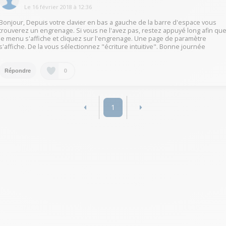
Le
16 février 2018
à
12:36
Bonjour, Depuis votre clavier en bas a gauche de la barre d'espace vous
trouverez un engrenage. Si vous ne l'avez pas, restez appuyé long afin qu
le menu s'affiche et cliquez sur l'engrenage. Une page de paramètre
s'affiche. De la vous sélectionnez "écriture intuitive". Bonne journée
0
Répondre
1