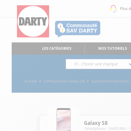
Plus 
LES CATÉGORIES
NOS TUTORIELS
01. Choisir une marque
Accueil
Communauté Galaxy S8
Questions/Réponses
Galaxy S8
Smartphone
SAMSUNG
-