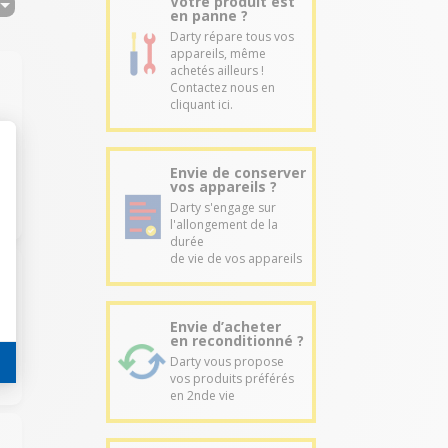
Votre produit est
en panne ?
Darty répare tous vos
appareils, même
achetés ailleurs !
Contactez nous en
cliquant ici.
Envie de conserver
vos appareils ?
Darty s'engage sur
l'allongement de la
durée
de vie de vos appareils
Envie d’acheter
en reconditionné ?
Darty vous propose
vos produits préférés
en 2nde vie