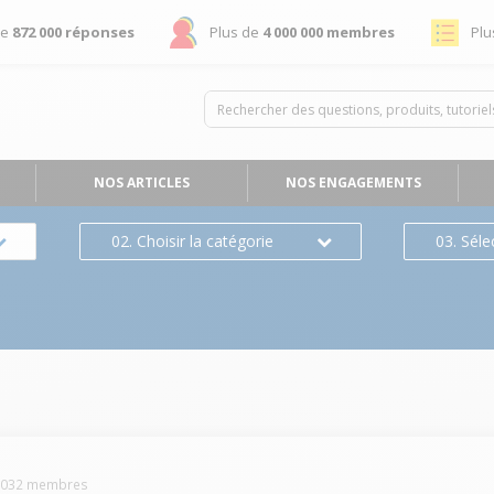
de
872 000 réponses
Plus de
4 000 000 membres
Plu
NOS ARTICLES
NOS ENGAGEMENTS
02. Choisir la catégorie
03. Séle
1032
membres