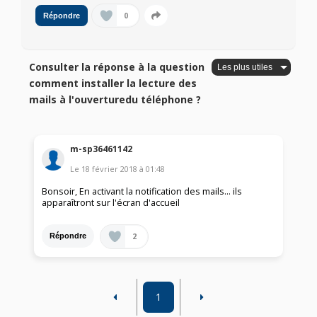
0
Répondre
Consulter la réponse à la question
comment installer la lecture des
mails à l'ouverturedu téléphone ?
m-sp36461142
Le
18 février 2018
à
01:48
Bonsoir, En activant la notification des mails... ils
apparaîtront sur l'écran d'accueil
2
Répondre
1