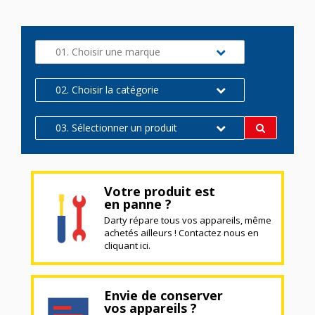
01. Choisir une marque
02. Choisir la catégorie
03. Sélectionner un produit
Votre produit est
en panne ?
Darty répare tous vos appareils, même
achetés ailleurs ! Contactez nous en
cliquant ici.
Envie de conserver
vos appareils ?