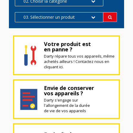
02. Choisir la catégorie
03. Sélectionner un produit
Votre produit est
en panne ?
Darty répare tous vos appareils, même
achetés ailleurs ! Contactez nous en
cliquant ici.
Envie de conserver
vos appareils ?
Darty s'engage sur
l'allongement de la durée
de vie de vos appareils