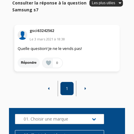
Consulter la réponse à la question
Samsung s7
gsci63242562
Le
3 mars 2021
à
18:38
Quelle question! Je ne le vends pas!
0
Répondre
1
01. Choisir une marque