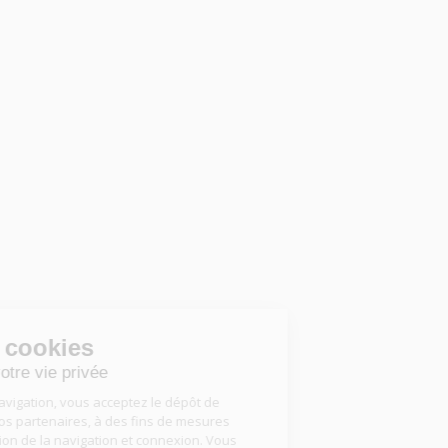
Gestion des cookies
Nous respectons votre vie privée
En poursuivant votre navigation, vous acceptez le dépôt de
cookies, par nous ou nos partenaires, à des fins de mesures
d’audience, d’optimisation de la navigation et connexion. Vous