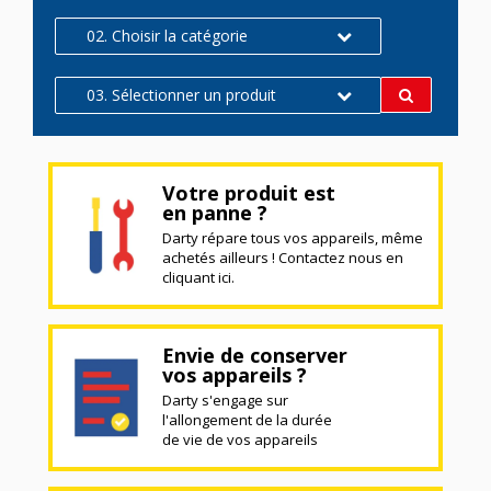
02. Choisir la catégorie
03. Sélectionner un produit
Votre produit est
en panne ?
Darty répare tous vos appareils, même
achetés ailleurs ! Contactez nous en
cliquant ici.
Envie de conserver
vos appareils ?
Darty s'engage sur
l'allongement de la durée
de vie de vos appareils