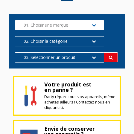
01. Choisir une marque
02. Choisir la catégorie
03. Sélectionner un produit
Votre produit est
en panne ?
Darty répare tous vos appareils, même
achetés ailleurs ! Contactez nous en
cliquant ici.
Envie de conserver
vos appareils ?