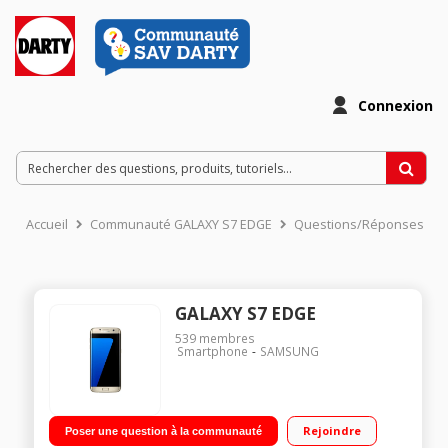
Connexion
Accueil
Communauté GALAXY S7 EDGE
Questions/Réponses
GALAXY S7 EDGE
539
membres
Smartphone
SAMSUNG
Rejoindre
Poser une question à la communauté