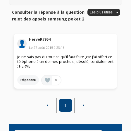
Consulter la réponse à la question
rejet des appels samsung poket 2
HerveR7954
Le
27 août 2015
à
23:16
je ne sais pas du tout ce qu'il faut faire ,car j'ai offert ce
téléphone à un de mes proches ; désolé; cordialement
; HERVE
0
Répondre
1