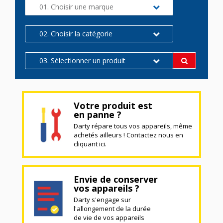
01. Choisir une marque
02. Choisir la catégorie
03. Sélectionner un produit
Votre produit est
en panne ?
Darty répare tous vos appareils, même
achetés ailleurs ! Contactez nous en
cliquant ici.
Envie de conserver
vos appareils ?
Darty s'engage sur
l'allongement de la durée
de vie de vos appareils