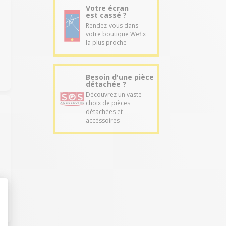
Votre écran
est cassé ?
Rendez-vous dans
votre boutique Wefix
la plus proche
Besoin d'une pièce
détachée ?
Découvrez un vaste
choix de pièces
détachées et
accéssoires