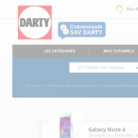
Plus 
LES CATÉGORIES
NOS TUTORIELS
01. Choisir une marque
Accueil
Communauté Galaxy Note 4
Questions/Répon
Galaxy Note 4
Smartphone
SAMSUNG
-