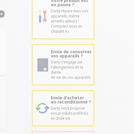
Votre produit est
en panne ?
Darty répare tous vos
appareils, même
achetés ailleurs !
Contactez nous en
cliquant ici.
Envie de conserver
vos appareils ?
Darty s'engage sur
l'allongement de la
durée
de vie de vos appareils
Envie d’acheter
en reconditionné ?
Darty vous propose
vos produits préférés
en 2nde vie