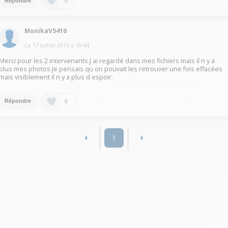
0
Répondre
MonikaV5410
Le
17 juillet 2015
à
19:44
Merci pour les 2 intervenants.J ai regardé dans mes fichiers mais il n y a
plus mes photos.Je pensais qu on pouvait les retrouver une fois effacées
mais visiblement il n y a plus d espoir.
0
Répondre
1