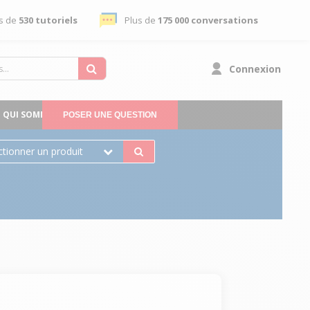
s de
530 tutoriels
Plus de
175 000 conversations
Connexion
QUI SOMMES-NOUS
POSER UNE QUESTION
ctionner un produit