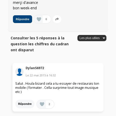
merçi d'avance
bon week-end
0
Répondre
Consulter les 5 réponses à la
question les chiffres du cadran
ont disparut
DylanS6972
Le
22 mai 2015
à
16:32
Salut . Houla bizard cela a tu essayer de restaurais ton
mobile ( formater . Cella surprime tout image musique
etc )
2
Répondre