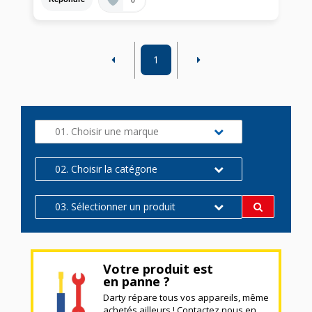
1
01. Choisir une marque
02. Choisir la catégorie
03. Sélectionner un produit
Votre produit est
en panne ?
Darty répare tous vos appareils, même
achetés ailleurs ! Contactez nous en