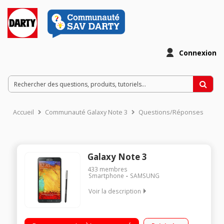
Connexion
Accueil
Communauté Galaxy Note 3
Questions/Réponses
Galaxy Note 3
433
membres
Smartphone
SAMSUNG
Voir la description
Mobile sous Android 4.3 Jelly Bean - Compatible 4G Ecran
Super AMOLED Full HD de 5,7" (14,4 cm) Processeur Quad-