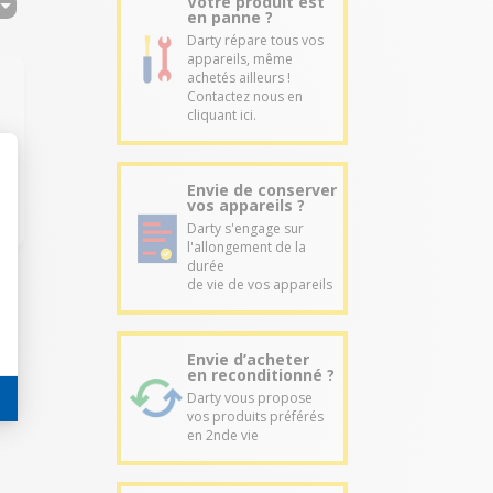
Votre produit est
en panne ?
Darty répare tous vos
appareils, même
achetés ailleurs !
Contactez nous en
cliquant ici.
Envie de conserver
vos appareils ?
Darty s'engage sur
l'allongement de la
durée
de vie de vos appareils
Envie d’acheter
en reconditionné ?
Darty vous propose
vos produits préférés
en 2nde vie