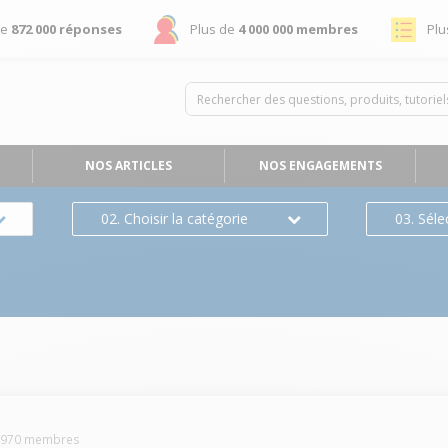
de
872 000 réponses
Plus de
4 000 000 membres
Plu
NOS ARTICLES
NOS ENGAGEMENTS
02. Choisir la catégorie
03. Séle
3970
membres