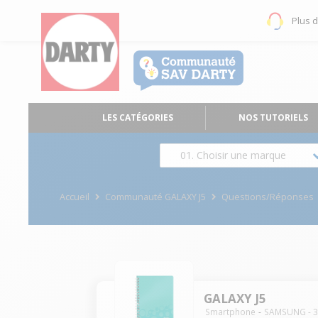
Plus 
LES CATÉGORIES
NOS TUTORIELS
01. Choisir une marque
Accueil
Communauté GALAXY J5
Questions/Réponses
GALAXY J5
Smartphone
SAMSUNG
-