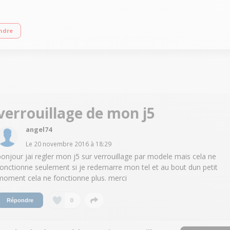
ndre
verrouillage de mon j5
angel74
Le
20 novembre 2016
à
18:29
bonjour jai regler mon j5 sur verrouillage par modele mais cela ne
fonctionne seulement si je redemarre mon tel et au bout dun petit
moment cela ne fonctionne plus. merci
0
Répondre