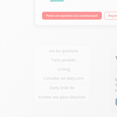
Rejoi
Poser une question à la communauté
Lire les questions
Tutos produits
Le blog
Consulter sur darty.com
Darty 2nde Vie
Acheter une pièce détachée