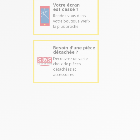
Votre écran
est cassé ?
Rendez-vous dans
votre boutique Wefix
la plus proche
Besoin d'une pièce
détachée ?
Découvrez un vaste
choix de pièces
détachées et
accéssoires