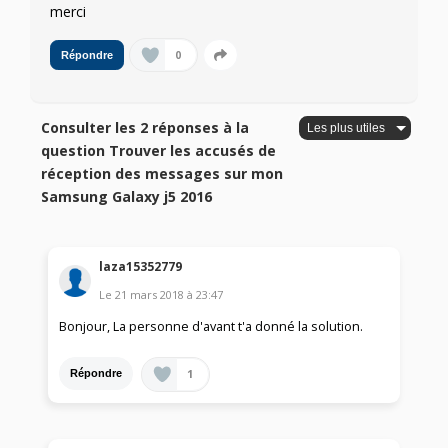
merci
0
Répondre
Consulter les 2 réponses à la
question Trouver les accusés de
réception des messages sur mon
Samsung Galaxy j5 2016
laza15352779
Le
21 mars 2018
à
23:47
Bonjour, La personne d'avant t'a donné la solution.
1
Répondre