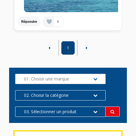
0
Répondre
1
01. Choisir une marque
02. Choisir la catégorie
03. Sélectionner un produit