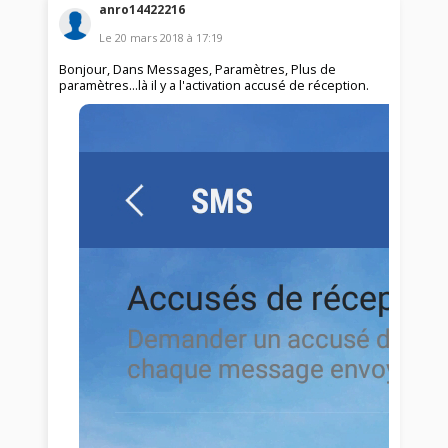
anro14422216
Le
20 mars 2018
à
17:19
Bonjour, Dans Messages, Paramètres, Plus de
paramètres...là il y a l'activation accusé de réception.