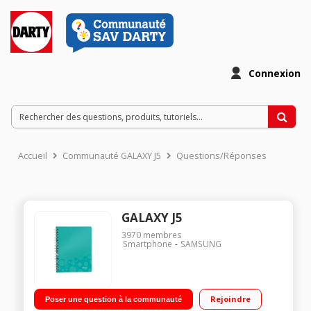
Connexion
Accueil
Communauté GALAXY J5
Questions/Réponses
GALAXY J5
3970
membres
Smartphone
SAMSUNG
Rejoindre
Poser une question à la communauté