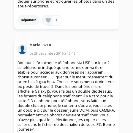
cliquer sur phone et retrouver les photos dans un des
sous-répertoires.
1
Répondre
MarieL3710
Le
29 décembre 2016
à
13:46
Bonjour 1. Brancher le téléphone via USB sur le pc 2.
Le téléphone indiqué qu'une connexion va être
établie pour accéder aux données de l'appareil",
choisir autoriser 3. Cliquer sur le menu "demarrer" du
pc en bas à gauche 4. Choisir le sous menu ordinateur
ou poste de travail 5. Dans les périphéries l'ordi
affiche le Galaxy J5, vous faites un double clic dessus,
les fichiers du téléphone s'affichent, il y a card pour la
carte S.D et phone pour téléphone, vous faites un
double clic sur phone, le contenu s'ouvre, vous faites
un double clic sur le dossier jaune DCIM, puis CAMERA,
normalement vos photos devraient s'afficher. Vous
n'avez plus qu'à les sélectionner, les copier et les
coller dans le fichier de destination de votre PC. Bonne
journée<