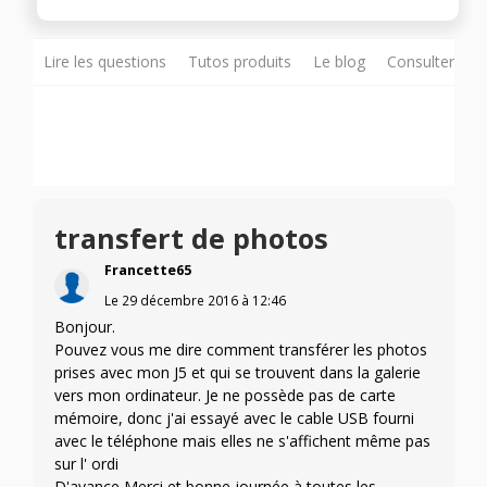
Lire les questions
Tutos produits
Le blog
Consulter sur
transfert de photos
Francette65
Le
29 décembre 2016
à
12:46
Bonjour.
Pouvez vous me dire comment transférer les photos
prises avec mon J5 et qui se trouvent dans la galerie
vers mon ordinateur. Je ne possède pas de carte
mémoire, donc j'ai essayé avec le cable USB fourni
avec le téléphone mais elles ne s'affichent même pas
sur l' ordi
D'avance Merci et bonne journée à toutes les