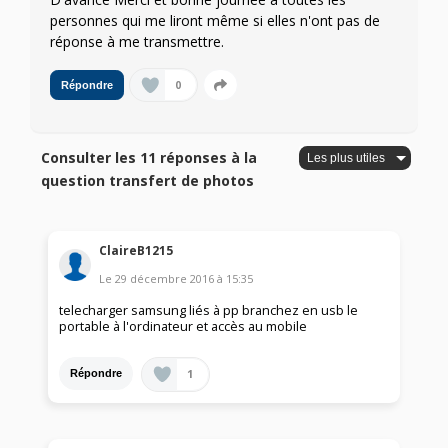
personnes qui me liront même si elles n'ont pas de
réponse à me transmettre.
0
Répondre
Consulter les 11 réponses à la
question transfert de photos
ClaireB1215
Le
29 décembre 2016
à
15:35
telecharger samsung liés à pp branchez en usb le
portable à l'ordinateur et accès au mobile
1
Répondre