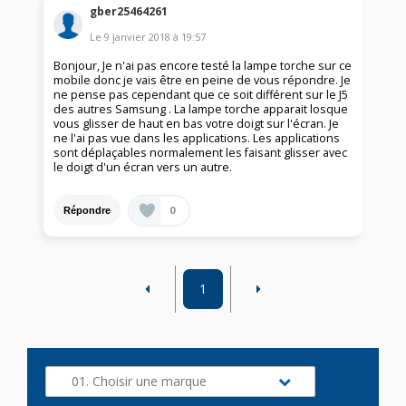
gber25464261
Le
9 janvier 2018
à
19:57
Bonjour, Je n'ai pas encore testé la lampe torche sur ce
mobile donc je vais être en peine de vous répondre. Je
ne pense pas cependant que ce soit différent sur le J5
des autres Samsung . La lampe torche apparait losque
vous glisser de haut en bas votre doigt sur l'écran. Je
ne l'ai pas vue dans les applications. Les applications
sont déplaçables normalement les faisant glisser avec
le doigt d'un écran vers un autre.
0
Répondre
1
01. Choisir une marque