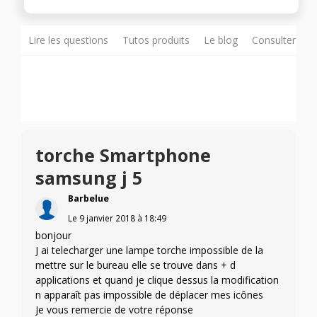
Lire les questions
Tutos produits
Le blog
Consulter sur
torche Smartphone
samsung j 5
Barbelue
Le
9 janvier 2018
à
18:49
bonjour
J ai telecharger une lampe torche impossible de la
mettre sur le bureau elle se trouve dans + d
applications et quand je clique dessus la modification
n apparaît pas impossible de déplacer mes icônes
Je vous remercie de votre réponse