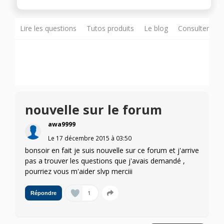
Lire les questions
Tutos produits
Le blog
Consulter sur
nouvelle sur le forum
awa9999
Le
17 décembre 2015
à
03:50
bonsoir en fait je suis nouvelle sur ce forum et j'arrive
pas a trouver les questions que j'avais demandé ,
pourriez vous m'aider slvp merciii
1
Répondre