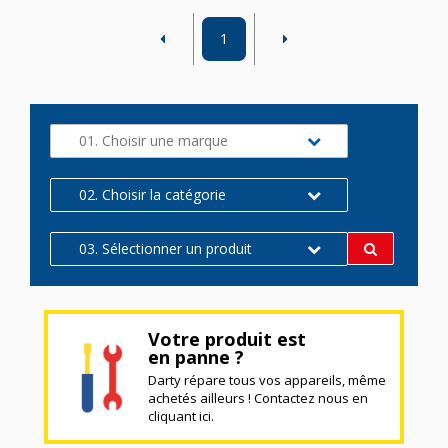
1
01. Choisir une marque
02. Choisir la catégorie
03. Sélectionner un produit
Votre produit est
en panne ?
Darty répare tous vos appareils, même
achetés ailleurs ! Contactez nous en
cliquant ici.