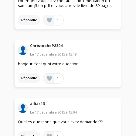
For Phone vous allez cher aussi documentation du
samsum j5 en pdf et vous aurez le livre de 89 pages
1
Répondre
ChristopheP8304
Le
17 décembre 2015
à
13:18
bonjour c'est quoi votre question
1
Répondre
allias13
Le
17 décembre 2015
à
13:04
Quelles questions que vous avez demander??