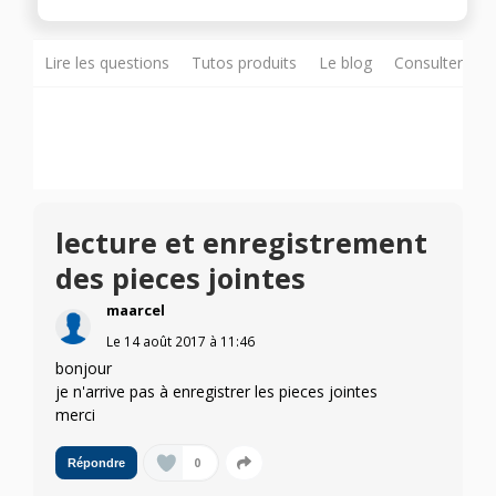
Lire les questions
Tutos produits
Le blog
Consulter sur
lecture et enregistrement
des pieces jointes
maarcel
Le
14 août 2017
à
11:46
bonjour
je n'arrive pas à enregistrer les pieces jointes
merci
0
Répondre