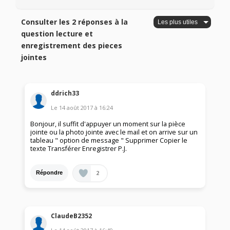
Consulter les 2 réponses à la
question lecture et
enregistrement des pieces
jointes
ddrich33
Le
14 août 2017
à
16:24
Bonjour, il suffit d'appuyer un moment sur la pièce
jointe ou la photo jointe avec le mail et on arrive sur un
tableau " option de message " Supprimer Copier le
texte Transférer Enregistrer P.J.
2
Répondre
ClaudeB2352