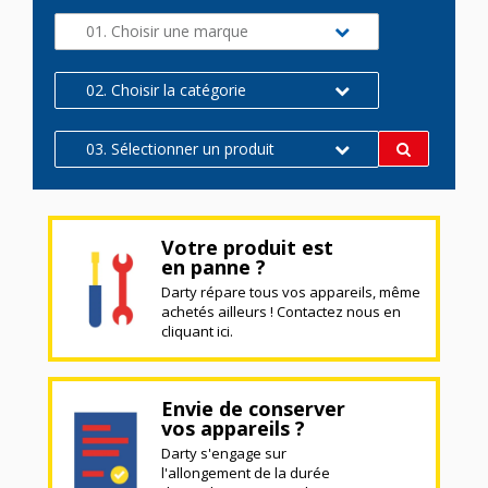
01. Choisir une marque
02. Choisir la catégorie
03. Sélectionner un produit
Votre produit est
en panne ?
Darty répare tous vos appareils, même
achetés ailleurs ! Contactez nous en
cliquant ici.
Envie de conserver
vos appareils ?
Darty s'engage sur
l'allongement de la durée