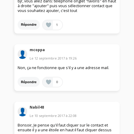
bjr, vous allez dans: téléphone onglet "favoris" en haut
à droite "ajouter" puis vous sélectionner contact que
vous souhaitez ajouter, c'est tout
1
Répondre
mcoppa
Le
12 septembre 2017
à
19:26
Non, ça ne fonctionne que s'il y a une adresse mail.
0
Répondre
Nabil48
Le
10 septembre 2017
à
22:08
Bonsoir, Je pense qu'il faut cliquer sur le contact et
ensuite il y a une étoile en haut il faut cliquer dessus