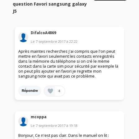
question Favori sangsung galaxy
J5
DifalcoA4869
Le
7 septembre 2017
à
22:22
Après maintes recherches j'ai compris que l'on peut
mettre en favori seulement les contacts enregistrés
dans la mémoire du téléphone si on cré le mème
contact dans la carte sim pour sécurité par exemple là
on peut plis ajouter en favori je regrette mon
sangsung note qui avait pas ce problème.
4
Répondre
mcoppa
Le
7 septembre 2017
à
19:18
Bonjour, Ce n'est pas clair. Dans le manuel on lit :