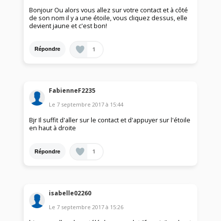
Bonjour Ou alors vous allez sur votre contact et à côté
de son nom il y a une étoile, vous cliquez dessus, elle
devient jaune et c'est bon!
1
Répondre
FabienneF2235
Le
7 septembre 2017
à
15:44
Bjr Il suffit d'aller sur le contact et d'appuyer sur l'étoile
en haut à droite
1
Répondre
isabelle02260
Le
7 septembre 2017
à
15:26