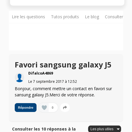
Lire les questions
Tutos produits
Le blog
Consulter sur
Favori sangsung galaxy J5
DifalcoA4869
Le
7 septembre 2017
à
12:52
Bonjour, comment mettre un contact en favori sur
sansung galaxy J5.Merci de votre réponse.
0
Répondre
Consulter les 10 réponses à la