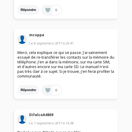
0
Répondre
mcoppa
Le
8 septembre 2017
à
20:41
Merci, cela explique ce qui se passe. J'ai vainement
essayé de re-transférer les contacts sur la mémoire du
téléphone. J'en ai dans la mémoire, sur ma carte SIM,
et d'autres encore sur ma carte SD. Le manuel n'est
pas très clair à ce sujet. Si je trouve, j'en ferai profiter la
communauté.
0
Répondre
DifalcoA4869
Le
7 septembre 2017
à
16:58