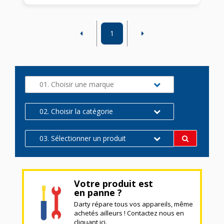
1
01. Choisir une marque
02. Choisir la catégorie
03. Sélectionner un produit
Votre produit est
en panne ?
Darty répare tous vos appareils, même
achetés ailleurs ! Contactez nous en
cliquant ici.