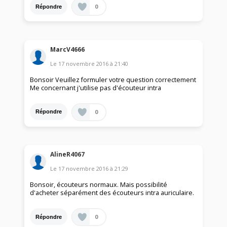
0
Répondre
MarcV4666
Le
17 novembre 2016
à
21:40
Bonsoir Veuillez formuler votre question correctement
Me concernant j'utilise pas d'écouteur intra
0
Répondre
AlineR4067
Le
17 novembre 2016
à
21:29
Bonsoir, écouteurs normaux. Mais possibilité
d'acheter séparément des écouteurs intra auriculaire.
0
Répondre