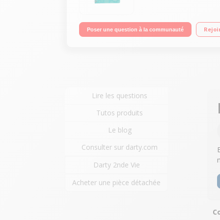
Rejoi
Poser une question à la communauté
Lire les questions
Tutos produits
Le blog
Consulter sur darty.com
Darty 2nde Vie
Acheter une pièce détachée
Co