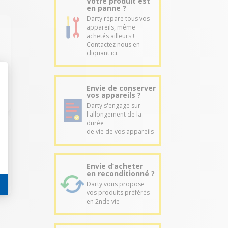
Votre produit est
en panne ?
Darty répare tous vos
appareils, même
achetés ailleurs !
Contactez nous en
cliquant ici.
Envie de conserver
vos appareils ?
Darty s'engage sur
l'allongement de la
durée
de vie de vos appareils
Envie d’acheter
en reconditionné ?
Darty vous propose
vos produits préférés
en 2nde vie