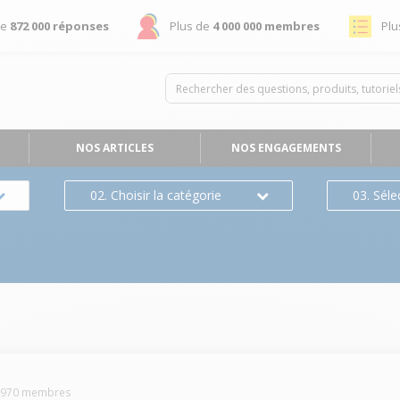
de
872 000 réponses
Plus de
4 000 000 membres
Plu
NOS ARTICLES
NOS ENGAGEMENTS
02. Choisir la catégorie
03. Séle
3970
membres