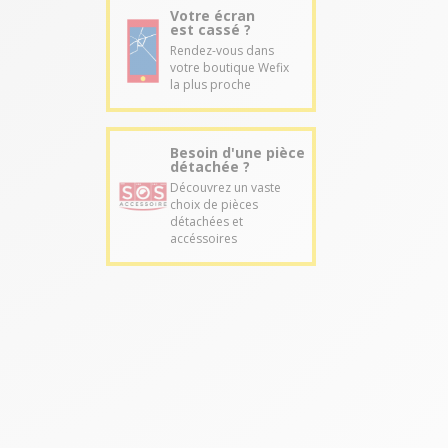
Votre écran
est cassé ?
Rendez-vous dans
votre boutique Wefix
la plus proche
Besoin d'une pièce
détachée ?
Découvrez un vaste
choix de pièces
détachées et
accéssoires