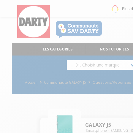
Plus 
LES CATÉGORIES
NOS TUTORIELS
01. Choisir une marque
Accueil
Communauté GALAXY J5
Questions/Réponses
GALAXY J5
Smartphone
SAMSUNG
-