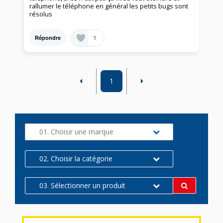
rallumer le téléphone en général les petits bugs sont
résolus
1
Répondre
1
01. Choisir une marque
02. Choisir la catégorie
03. Sélectionner un produit