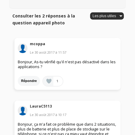
Consulter les 2 réponses à la
question appareil photo
mcoppa
Le
30 août 2017
à
11:57
Bonjour, As-tu vérifié qu'il n'est pas désactivé dans les
applications ?
1
Répondre
LauraC5113
Le
30 août 2017
à
10:17
Bonjour, ça m'a fait ce problème que dans 2 situations,
plus de batterie et plus de place de stockage sur le
téléphone, si ce n'est pas ça mieu vaut éteindre et