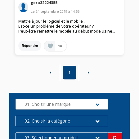
gera32224355
Le
24 septembre 2019
à
14:56
Mettre à jour le logiciel et le mobile .
Est-ce un problème de votre opérateur ?
Peut-être remettre le mobile au début mode usine...
18
Répondre
1
01. Choisir une marque
02. Choisir la catégorie
03. Sélectionner un produit