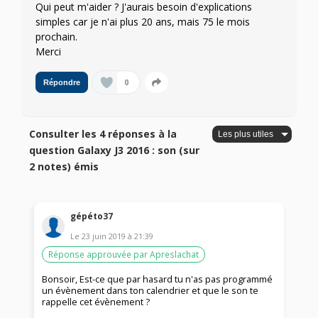
Qui peut m'aider ? J'aurais besoin d'explications
simples car je n'ai plus 20 ans, mais 75 le mois
prochain.
Merci
0
Répondre
Consulter les 4 réponses à la
question Galaxy J3 2016 : son (sur
2 notes) émis
gépéto37
Le
23 juin 2019
à
21:39
Réponse approuvée par Apreslachat
Bonsoir, Est-ce que par hasard tu n'as pas programmé
un évènement dans ton calendrier et que le son te
rappelle cet évènement ?