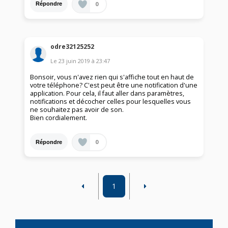
0
Répondre
odre32125252
Le
23 juin 2019
à
23:47
Bonsoir, vous n'avez rien qui s'affiche tout en haut de
votre téléphone? C'est peut être une notification d'une
application. Pour cela, il faut aller dans paramètres,
notifications et décocher celles pour lesquelles vous
ne souhaitez pas avoir de son.
Bien cordialement.
0
Répondre
1