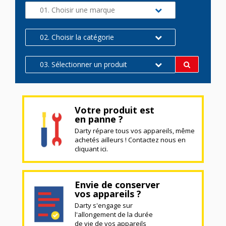
01. Choisir une marque
02. Choisir la catégorie
03. Sélectionner un produit
Votre produit est
en panne ?
Darty répare tous vos appareils, même
achetés ailleurs ! Contactez nous en
cliquant ici.
Envie de conserver
vos appareils ?
Darty s'engage sur
l'allongement de la durée
de vie de vos appareils