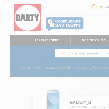
Plus 
LES CATÉGORIES
NOS TUTORIELS
01. Choisir une marque
Accueil
Communauté GALAXY J3
Questions/Réponses
GALAXY J3
Smartphone
SAMSUNG
-