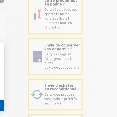
Votre produit est
en panne ?
Darty répare tous vos
appareils, même
achetés ailleurs !
Contactez nous en
cliquant ici.
Envie de conserver
vos appareils ?
Darty s'engage sur
l'allongement de la
durée
de vie de vos appareils
Envie d’acheter
en reconditionné ?
Darty vous propose
vos produits préférés
en 2nde vie