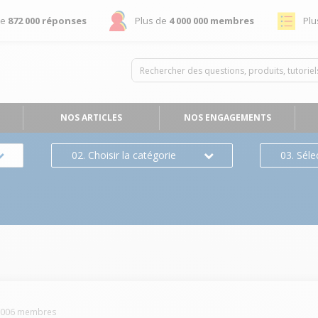
de
872 000 réponses
Plus de
4 000 000 membres
Plu
NOS ARTICLES
NOS ENGAGEMENTS
02. Choisir la catégorie
03. Séle
2006
membres