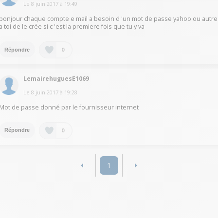
Le
8 juin 2017
à
19:49
bonjour chaque compte e mail a besoin d 'un mot de passe yahoo ou autre
a toi de le crée si c 'est la premiere fois que tu y va
0
Répondre
LemairehuguesE1069
Le
8 juin 2017
à
19:28
Mot de passe donné par le fournisseur internet
0
Répondre
1