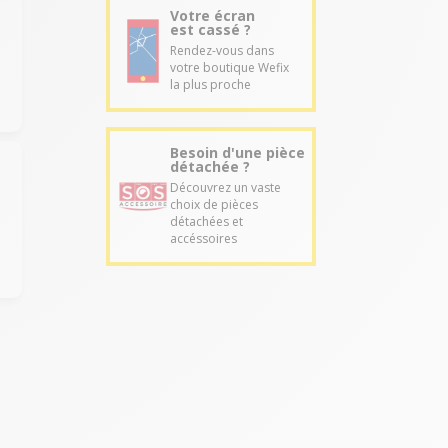
Votre écran
est cassé ?
Rendez-vous dans
votre boutique Wefix
la plus proche
Besoin d'une pièce
détachée ?
Découvrez un vaste
choix de pièces
détachées et
accéssoires