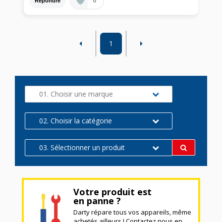
0
Répondre
1
01. Choisir une marque
02. Choisir la catégorie
03. Sélectionner un produit
Votre produit est
en panne ?
Darty répare tous vos appareils, même
achetés ailleurs ! Contactez nous en