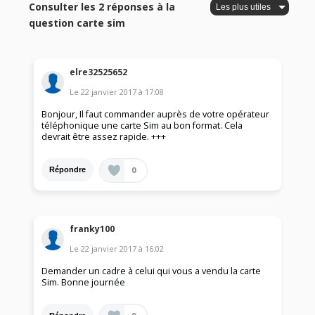
Consulter les 2 réponses à la
question carte sim
elre32525652
Le
22 janvier 2017
à
17:08
Bonjour, Il faut commander auprès de votre opérateur
téléphonique une carte Sim au bon format. Cela
devrait être assez rapide. +++
0
Répondre
franky100
Le
22 janvier 2017
à
16:02
Demander un cadre à celui qui vous a vendu la carte
Sim. Bonne journée