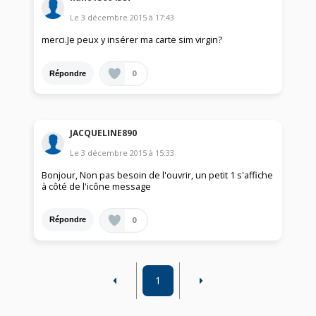
Le
3 décembre 2015
à
17:43
merci.Je peux y insérer ma carte sim virgin?
0
Répondre
JACQUELINE890
Le
3 décembre 2015
à
15:33
Bonjour, Non pas besoin de l'ouvrir, un petit 1 s'affiche
à côté de l'icône message
0
Répondre
1