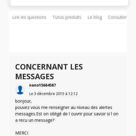
Lire les questions
Tutos produits
Le blog
Consulter sur
CONCERNANT LES
MESSAGES
nano15664587
Le
3 décembre 2015
à
12:12
bonjour,
pouvez vous me renseigner au niveau des alertes
messages.Est on obligé de l ouvrir pour savoir si l on
a recu un message?
MERCI