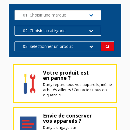
01. Choisir une marque
02. Choisir la catégorie
03. Sélectionner un produit
Votre produit est
en panne ?
Darty répare tous vos appareils, même
achetés ailleurs ! Contactez nous en
cliquant ici.
Envie de conserver
vos appareils ?
Darty s'engage sur