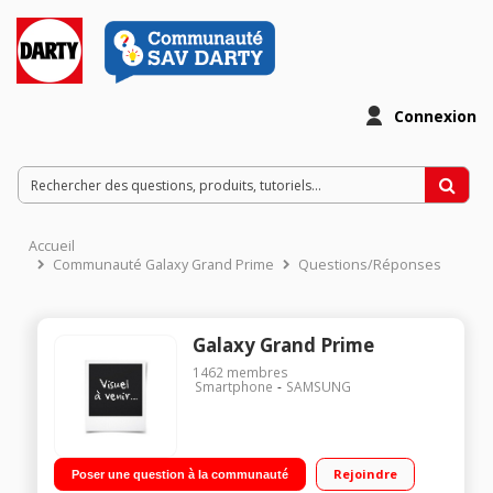
Connexion
Accueil
Communauté Galaxy Grand Prime
Questions/Réponses
Galaxy Grand Prime
1462
membres
Smartphone
SAMSUNG
Rejoindre
Poser une question à la communauté