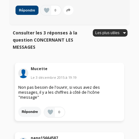
0
Répondre
Consulter les 3 réponses à la
question CONCERNANT LES
MESSAGES
Mucette
Le
3 décembre 2015
à
19:19
Non pas besoin de l'ouvrir, si vous avez des
messages, il y a les chiffres à côté de l'icône
"message"
0
Répondre
nano15664587