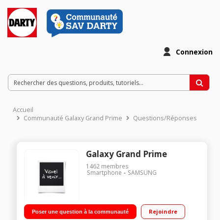
Connexion
Accueil
Communauté Galaxy Grand Prime
Questions/Réponses
Galaxy Grand Prime
1462
membres
Smartphone
SAMSUNG
Rejoindre
Poser une question à la communauté