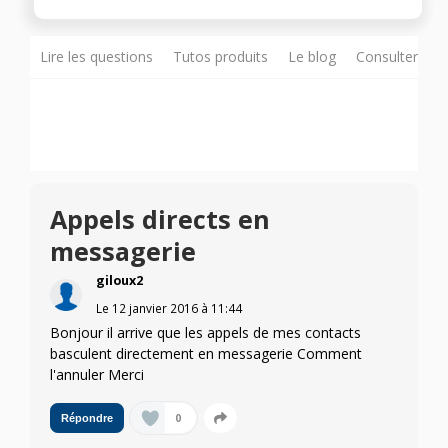
Lire les questions
Tutos produits
Le blog
Consulter sur
Appels directs en
messagerie
giloux2
Le
12 janvier 2016
à
11:44
Bonjour il arrive que les appels de mes contacts
basculent directement en messagerie Comment
l'annuler Merci
0
Répondre