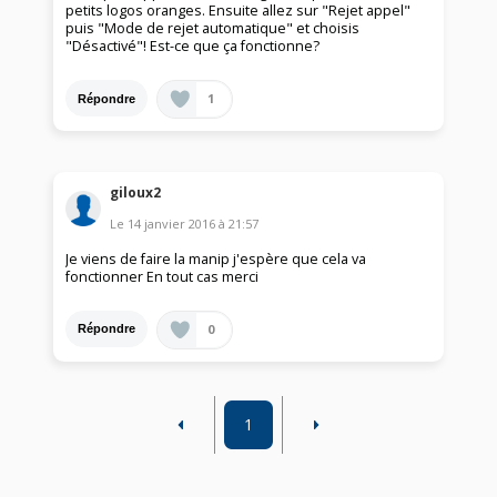
petits logos oranges. Ensuite allez sur "Rejet appel"
puis "Mode de rejet automatique" et choisis
"Désactivé"! Est-ce que ça fonctionne?
1
Répondre
giloux2
Le
14 janvier 2016
à
21:57
Je viens de faire la manip j'espère que cela va
fonctionner En tout cas merci
0
Répondre
1