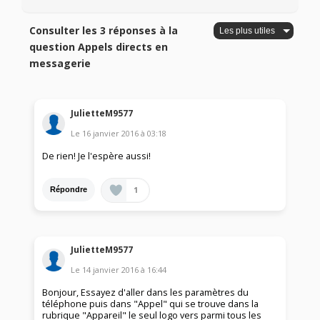
Consulter les 3 réponses à la
question Appels directs en
messagerie
JulietteM9577
Le
16 janvier 2016
à
03:18
De rien! Je l'espère aussi!
1
Répondre
JulietteM9577
Le
14 janvier 2016
à
16:44
Bonjour, Essayez d'aller dans les paramètres du
téléphone puis dans "Appel" qui se trouve dans la
rubrique "Appareil" le seul logo vers parmi tous les