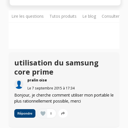
Lire les questions
Tutos produits
Le blog
Consulter sur
utilisation du samsung
core prime
pralin oise
Le
7 septembre 2015
à
17:34
Bonjour, je cherche comment utiliser mon portable le
plus rationnellement possible, merci
0
Répondre