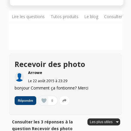
Lire les questions
Tutos produits
Le blog
Consulter sur
Recevoir des photo
Arrowe
Le
22 août 2015
à
23:29
bonjour Comment ça fontionne? Merci
0
Répondre
Consulter les 3 réponses à la
question Recevoir des photo