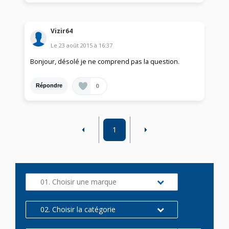
Vizir64
Le
23 août 2015
à
16:37
Bonjour, désolé je ne comprend pas la question.
0
Répondre
1
01. Choisir une marque
02. Choisir la catégorie