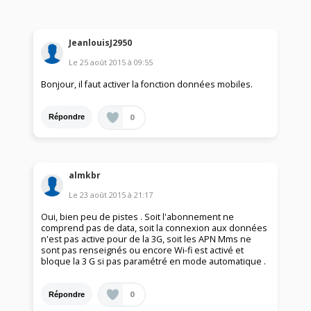
JeanlouisJ2950
Le
25 août 2015
à
09:55
Bonjour, il faut activer la fonction données mobiles.
0
Répondre
almkbr
Le
23 août 2015
à
21:17
Oui, bien peu de pistes . Soit l'abonnement ne
comprend pas de data, soit la connexion aux données
n'est pas active pour de la 3G, soit les APN Mms ne
sont pas renseignés ou encore Wi-fi est activé et
bloque la 3 G si pas paramétré en mode automatique .
0
Répondre