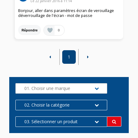
Le
22 janvier 2016
à
11:14
Bonjour, aller dans paramètres écran de verouillage
déverrouillage de l'écran - mot de passe
0
Répondre
1
01. Choisir une marque
02. Choisir la catégorie
03. Sélectionner un produit