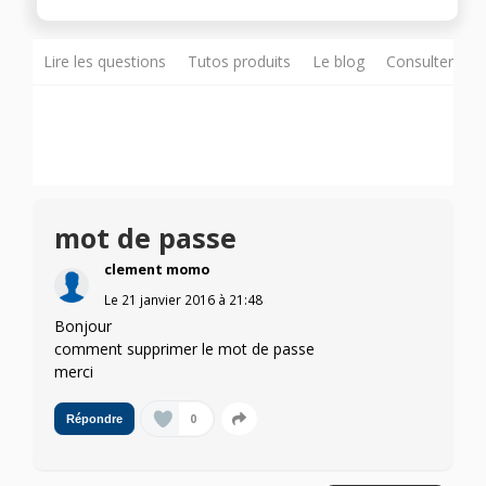
Lire les questions
Tutos produits
Le blog
Consulter sur
mot de passe
clement momo
Le
21 janvier 2016
à
21:48
Bonjour
comment supprimer le mot de passe
merci
0
Répondre