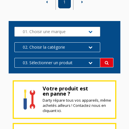
1
01. Choisir une marque
02. Choisir la catégorie
03. Sélectionner un produit
Votre produit est
en panne ?
Darty répare tous vos appareils, même
achetés ailleurs ! Contactez nous en
cliquant ici.