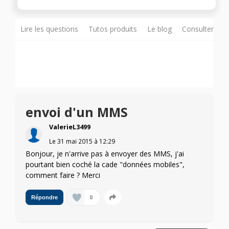
Lire les questions
Tutos produits
Le blog
Consulter sur
envoi d'un MMS
ValerieL3499
Le
31 mai 2015
à
12:29
Bonjour, je n'arrive pas à envoyer des MMS, j'ai
pourtant bien coché la cade "données mobiles",
comment faire ? Merci
0
Répondre