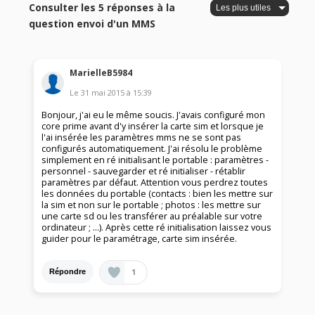
Consulter les 5 réponses à la
question envoi d'un MMS
MarielleB5984
Le
31 mai 2015
à
15:39
Bonjour, j'ai eu le même soucis. J'avais configuré mon
core prime avant d'y insérer la carte sim et lorsque je
l'ai insérée les paramètres mms ne se sont pas
configurés automatiquement. J'ai résolu le problème
simplement en ré initialisant le portable : paramètres -
personnel - sauvegarder et ré initialiser - rétablir
paramètres par défaut. Attention vous perdrez toutes
les données du portable (contacts : bien les mettre sur
la sim et non sur le portable ; photos : les mettre sur
une carte sd ou les transférer au préalable sur votre
ordinateur ; ...). Après cette ré initialisation laissez vous
guider pour le paramétrage, carte sim insérée.
1
Répondre