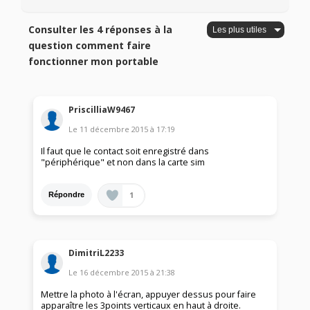
Consulter les 4 réponses à la
question comment faire
fonctionner mon portable
PriscilliaW9467
Le
11 décembre 2015
à
17:19
Il faut que le contact soit enregistré dans
"périphérique" et non dans la carte sim
1
Répondre
DimitriL2233
Le
16 décembre 2015
à
21:38
Mettre la photo à l'écran, appuyer dessus pour faire
apparaître les 3points verticaux en haut à droite.