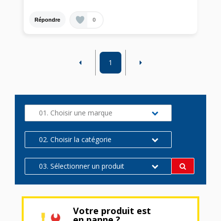
0
Répondre
1
01. Choisir une marque
02. Choisir la catégorie
03. Sélectionner un produit
Votre produit est
en panne ?