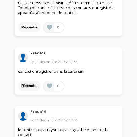
Cliquer dessus et choisir "définir comme" et choisir
"photo du contact". La liste des contacts enregistrés
apparaît. sélectionner le contact.
0
Répondre
Prada16
Le
11 décembre 2015
à
17:32
contact enregistrer dans la carte sim
0
Répondre
Prada16
Le
11 décembre 2015
à
17:30
le contact puis crayon puis +a gauche et photo du
contact