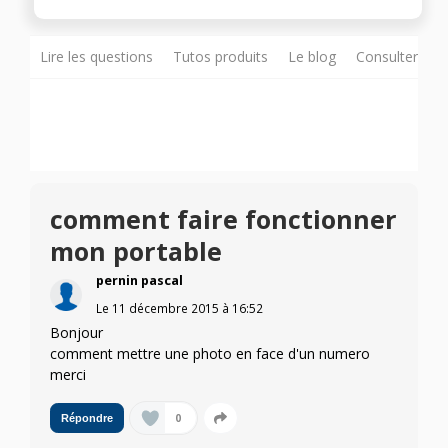
Lire les questions
Tutos produits
Le blog
Consulter sur
comment faire fonctionner
mon portable
pernin pascal
Le
11 décembre 2015
à
16:52
Bonjour
comment mettre une photo en face d'un numero
merci
0
Répondre