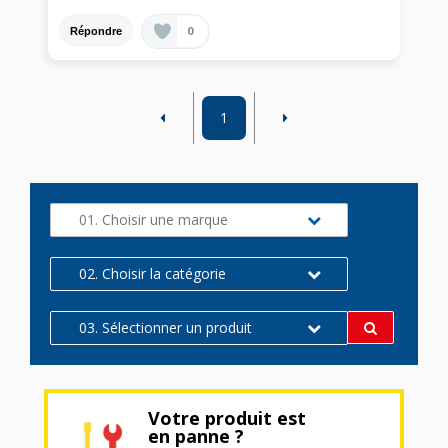
0
Répondre
1
01. Choisir une marque
02. Choisir la catégorie
03. Sélectionner un produit
Votre produit est
en panne ?