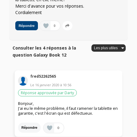
Merci d'avance pour vos réponses.
Cordialement
0
Répondre
Consulter les 4 réponses à la
question Galaxy Book 12
fred52262565
Le
16 janvier 2020
à
10:56
Réponse approuvée par Darty
Bonjour,
J'ai eu le même problème, il faut ramener la tablette en
garantie, c'est l'écran qui est défectueux.
0
Répondre