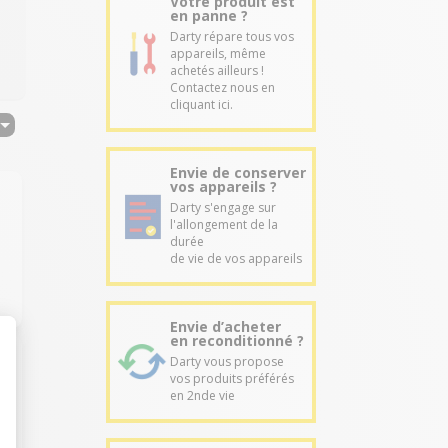
Votre produit est
en panne ?
Darty répare tous vos
appareils, même
achetés ailleurs !
Contactez nous en
cliquant ici.
Envie de conserver
vos appareils ?
Darty s'engage sur
l'allongement de la
durée
de vie de vos appareils
Envie d’acheter
en reconditionné ?
Darty vous propose
vos produits préférés
en 2nde vie