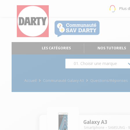
Plus 
LES CATÉGORIES
NOS TUTORIELS
01. Choisir une marque
Accueil
Communauté Galaxy A3
Questions/Réponses
Galaxy A3
Smartphone
SAMSUNG
-