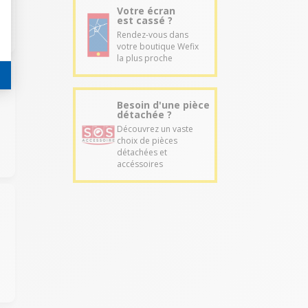
Votre écran
est cassé ?
Rendez-vous dans
votre boutique Wefix
la plus proche
Besoin d'une pièce
détachée ?
Découvrez un vaste
choix de pièces
détachées et
accéssoires