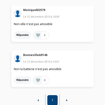
MoniqueM2579
Le
12 décembre 2015
à
16:00
Non elle n'est pas amovible
0
Répondre
BonnevilleA9146
Le
12 décembre 2015
à
15:01
Non la batterie n'est pas amovible
0
Répondre
1