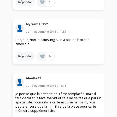
1
Répondre
MyriamA5152
Le
14 décembre 2015
à
14:33
Bonjour, Non le samsung A3 n'a pas de batterie
amovible
0
Répondre
Abeille47
Le
12 décembre 2015
à
18:46
je pense que la batterie peu être remplacée, mais il
faut décoller la face ava&nt et cela ne se fait que par un
spécialiste. pour info la carte est une nanosim, plus
petite encore que la mini il y a de la place pour carte
mémoire supplémentaire