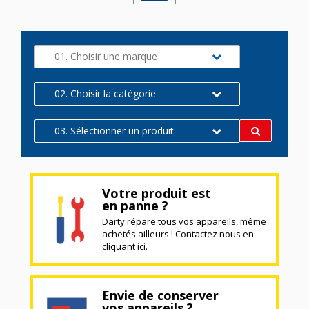
01. Choisir une marque
02. Choisir la catégorie
03. Sélectionner un produit
Votre produit est
en panne ?
Darty répare tous vos appareils, même
achetés ailleurs ! Contactez nous en
cliquant ici.
Envie de conserver
vos appareils ?