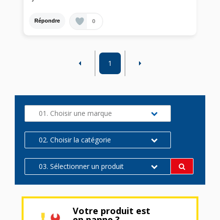
0
Répondre
1
01. Choisir une marque
02. Choisir la catégorie
03. Sélectionner un produit
Votre produit est
en panne ?