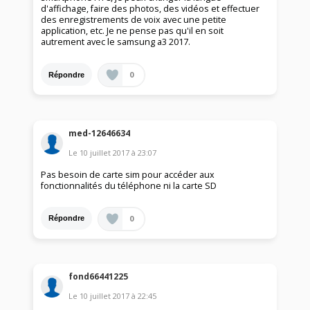
d'affichage, faire des photos, des vidéos et effectuer
des enregistrements de voix avec une petite
application, etc. Je ne pense pas qu'il en soit
autrement avec le samsung a3 2017.
0
Répondre
med-12646634
Le
10 juillet 2017
à
23:07
Pas besoin de carte sim pour accéder aux
fonctionnalités du téléphone ni la carte SD
0
Répondre
fond66441225
Le
10 juillet 2017
à
22:45