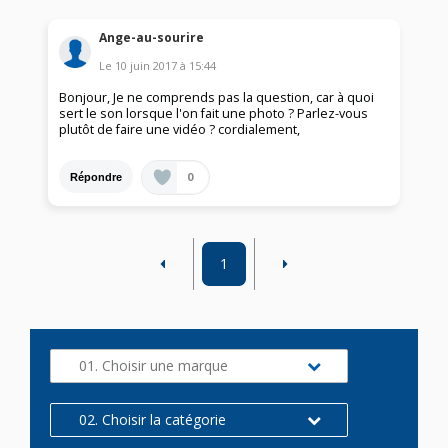
Ange-au-sourire
Le
10 juin 2017
à
15:44
Bonjour, Je ne comprends pas la question, car à quoi
sert le son lorsque l'on fait une photo ? Parlez-vous
plutôt de faire une vidéo ? cordialement,
0
Répondre
1
01. Choisir une marque
02. Choisir la catégorie