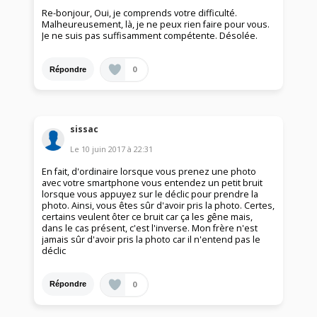
Re-bonjour, Oui, je comprends votre difficulté.
Malheureusement, là, je ne peux rien faire pour vous.
Je ne suis pas suffisamment compétente. Désolée.
0
Répondre
sissac
Le
10 juin 2017
à
22:31
En fait, d'ordinaire lorsque vous prenez une photo
avec votre smartphone vous entendez un petit bruit
lorsque vous appuyez sur le déclic pour prendre la
photo. Ainsi, vous êtes sûr d'avoir pris la photo. Certes,
certains veulent ôter ce bruit car ça les gêne mais,
dans le cas présent, c'est l'inverse. Mon frère n'est
jamais sûr d'avoir pris la photo car il n'entend pas le
déclic
0
Répondre