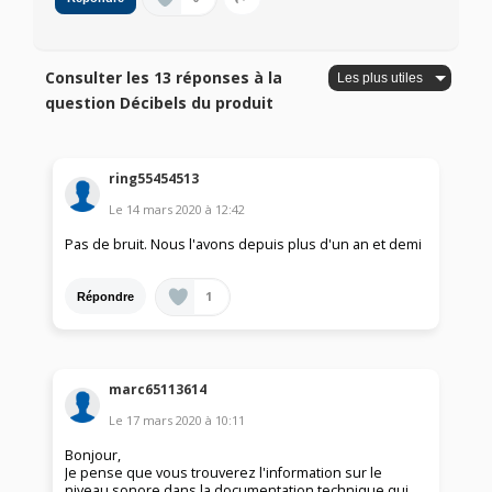
Consulter les 13 réponses à la
question Décibels du produit
ring55454513
Le
14 mars 2020
à
12:42
Pas de bruit. Nous l'avons depuis plus d'un an et demi
1
Répondre
marc65113614
Le
17 mars 2020
à
10:11
Bonjour,
Je pense que vous trouverez l'information sur le
niveau sonore dans la documentation technique qui