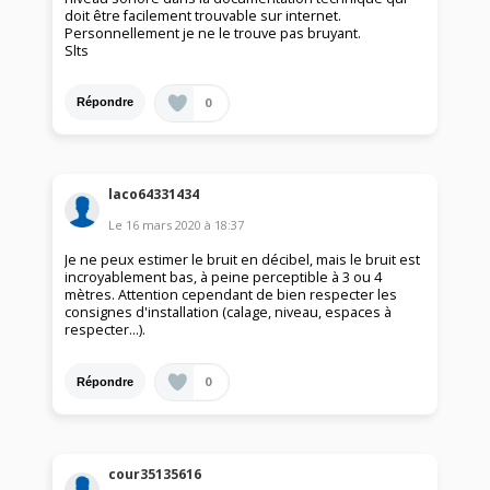
doit être facilement trouvable sur internet.
Personnellement je ne le trouve pas bruyant.
Slts
0
Répondre
laco64331434
Le
16 mars 2020
à
18:37
Je ne peux estimer le bruit en décibel, mais le bruit est
incroyablement bas, à peine perceptible à 3 ou 4
mètres. Attention cependant de bien respecter les
consignes d'installation (calage, niveau, espaces à
respecter...).
0
Répondre
cour35135616