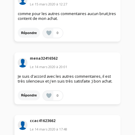
Le
15 mars 2020
à
12:27
comme pour les autres commentaires aucun bruit,tres
content de mon achat.
0
Répondre
mena32416562
Le
14 mars 2020
à
20:01
Je suis d'accord avec les autres commentaires, il est
très silencieux et j'en suis très satisfaite ;) bon achat.
0
Répondre
ccac41623662
Le
14 mars 2020
à
17:48