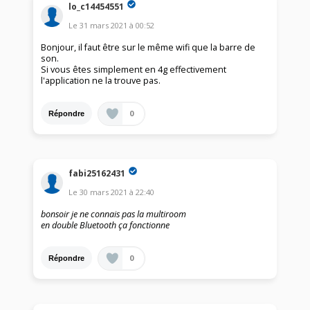
lo_c14454551
Le
31 mars 2021
à
00:52
Bonjour, il faut être sur le même wifi que la barre de
son.
Si vous êtes simplement en 4g effectivement
l'application ne la trouve pas.
0
Répondre
fabi25162431
Le
30 mars 2021
à
22:40
bonsoir je ne connais pas la multiroom
en double Bluetooth ça fonctionne
0
Répondre