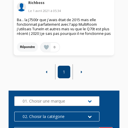
Richboss
Le
1 avril 2021
à
05:34
Ba... la J7500r que j'avais était de 2015 mais elle
fonctionnait parfaitement avec l'app MultiRoom
j'utilisais TuneIn et autres mais vu que le Q70t est plus
récent ( 2020 ) je sais pas pourquoi il ne fonctionne pas
0
Répondre
1
01. Choisir une marque
02. Choisir la catégorie