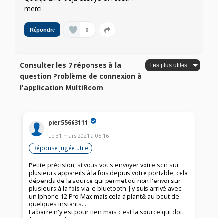
merci
0
Répondre
Consulter les 7 réponses à la
question Problème de connexion à
l'application MultiRoom
pier55663111
Le
31 mars 2021
à
05:16
Réponse jugée utile
Petite précision, si vous vous envoyer votre son sur
plusieurs appareils à la fois depuis votre portable, cela
dépends de la source qui permet ou non l'envoi sur
plusieurs à la fois via le bluetooth. J'y suis arrivé avec
un Iphone 12 Pro Max mais cela à plant& au bout de
quelques instants...
La barre n'y est pour rien mais c'est la source qui doit