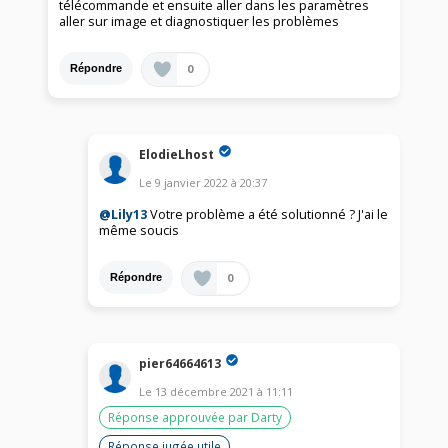
télécommande et ensuite aller dans les paramètres
aller sur image et diagnostiquer les problèmes
0
Répondre
ElodieLhost
Le
9 janvier 2022
à
20:37
@Lily13
Votre problème a été solutionné ? J'ai le
même soucis
0
Répondre
pier64664613
Le
13 décembre 2021
à
11:11
Réponse approuvée par Darty
Réponse jugée utile