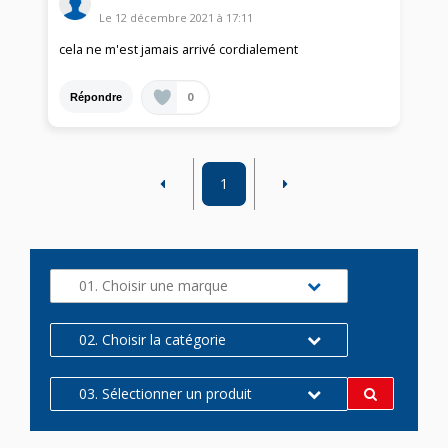
Le
12 décembre 2021
à
17:11
cela ne m'est jamais arrivé cordialement
0
Répondre
1
01. Choisir une marque
02. Choisir la catégorie
03. Sélectionner un produit