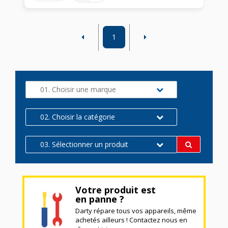
1
01. Choisir une marque
02. Choisir la catégorie
03. Sélectionner un produit
Votre produit est
en panne ?
Darty répare tous vos appareils, même
achetés ailleurs ! Contactez nous en