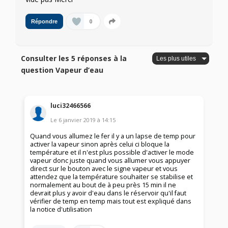
0
Répondre
Consulter les 5 réponses à la
question Vapeur d’eau
luci32466566
Le
6 janvier 2019
à
14:15
Quand vous allumez le fer il y a un lapse de temp pour
activer la vapeur sinon après celui ci bloque la
température et il n'est plus possible d'activer le mode
vapeur donc juste quand vous allumer vous appuyer
direct sur le bouton avec le signe vapeur et vous
attendez que la température souhaiter se stabilise et
normalement au bout de à peu près 15 min il ne
devrait plus y avoir d'eau dans le réservoir qu'il faut
vérifier de temp en temp mais tout est expliqué dans
la notice d'utilisation