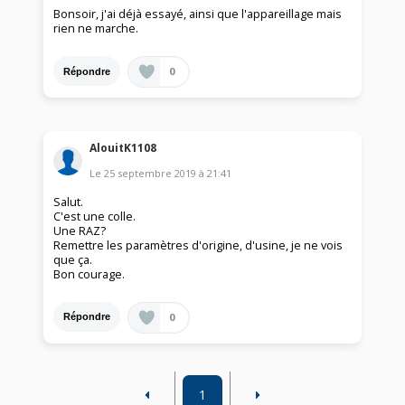
Bonsoir, j'ai déjà essayé, ainsi que l'appareillage mais
rien ne marche.
0
Répondre
AlouitK1108
Le
25 septembre 2019
à
21:41
Salut.
C'est une colle.
Une RAZ?
Remettre les paramètres d'origine, d'usine, je ne vois
que ça.
Bon courage.
0
Répondre
1