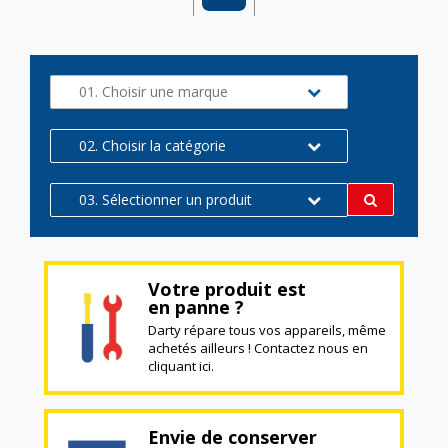
01. Choisir une marque
02. Choisir la catégorie
03. Sélectionner un produit
Votre produit est
en panne ?
Darty répare tous vos appareils, même
achetés ailleurs ! Contactez nous en
cliquant ici.
Envie de conserver