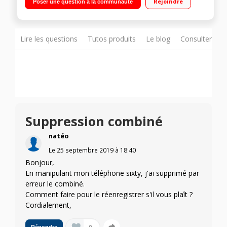
Rejoindre
Poser une question à la communauté
Lire les questions
Tutos produits
Le blog
Consulter sur
Suppression combiné
natéo
Le
25 septembre 2019
à
18:40
Bonjour,
En manipulant mon téléphone sixty, j'ai supprimé par
erreur le combiné.
Comment faire pour le réenregistrer s'il vous plaît ?
Cordialement,