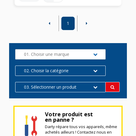
1
01. Choisir une marque
02. Choisir la catégorie
03. Sélectionner un produit
Votre produit est
en panne ?
Darty répare tous vos appareils, même
achetés ailleurs ! Contactez nous en