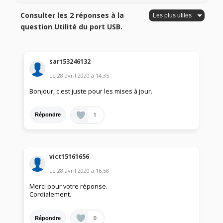
Consulter les 2 réponses à la
question Utilité du port USB.
sart53246132
Le
28 avril 2020
à
14:35
Bonjour, c'est juste pour les mises à jour.
1
Répondre
vict15161656
Le
28 avril 2020
à
16:58
Merci pour votre réponse.
Cordialement.
0
Répondre