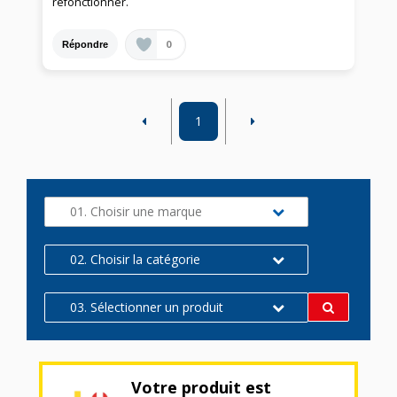
refonctionner.
0
Répondre
1
01. Choisir une marque
02. Choisir la catégorie
03. Sélectionner un produit
Votre produit est