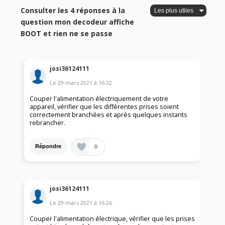
Consulter les 4 réponses à la
question mon decodeur affiche
BOOT et rien ne se passe
josi36124111
Le
29 mars 2021
à
16:32
Couper l'alimentation électriquement de votre
appareil, vérifier que les différentes prises soient
correctement branchées et après quelques instants
rebrancher.
0
Répondre
josi36124111
Le
29 mars 2021
à
16:26
Couper l'alimentation électrique, vérifier que les prises